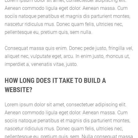
Lorem ipsum dolor sit amet, consectetuer adipiscing elit.
Aenean commodo ligula eget dolor. Aenean massa. Cum
sociis natoque penatibus et magnis dis parturient montes,
nascetur ridiculus mus. Donec quam felis, ultricies nec,
pellentesque eu, pretium quis, sem nulla.
Consequat massa quis enim. Donec pede justo, fringilla vel,
aliquet nec, vulputate eget, arcu. In enim justo, rhoncus ut,
imperdiet a, venenatis vitae, justo.
HOW LONG DOES IT TAKE TO BUILD A
WEBSITE?
Lorem ipsum dolor sit amet, consectetuer adipiscing elit.
Aenean commodo ligula eget dolor. Aenean massa. Cum
sociis natoque penatibus et magnis dis parturient montes,
nascetur ridiculus mus. Donec quam felis, ultricies nec,
pellentesque eu, pretium quis, sem. Nulla consequat massa