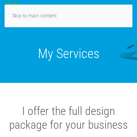
Skip to main content
My Services
I offer the full design
package
for your business