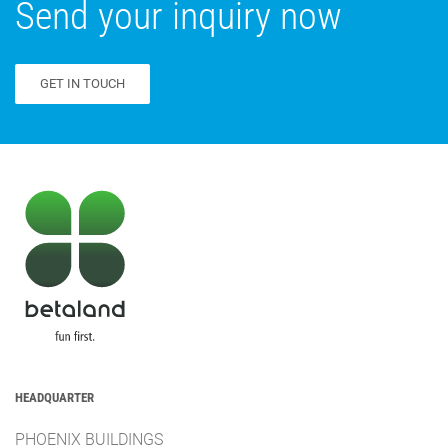
Send your inquiry now
GET IN TOUCH
HEADQUARTER
PHOENIX BUILDINGS